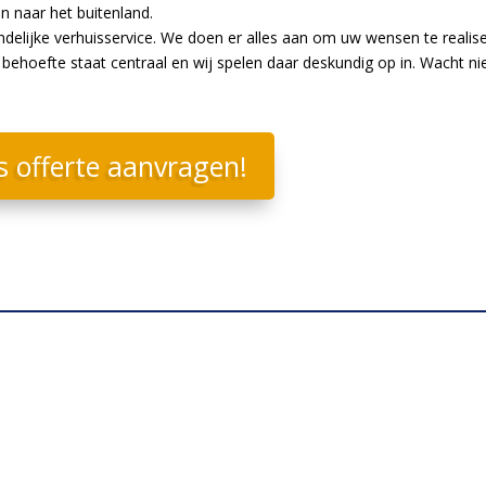
en naar het buitenland.
endelijke verhuisservice. We doen er alles aan om uw wensen te realis
ehoefte staat centraal en wij spelen daar deskundig op in. Wacht ni
s offerte aanvragen!