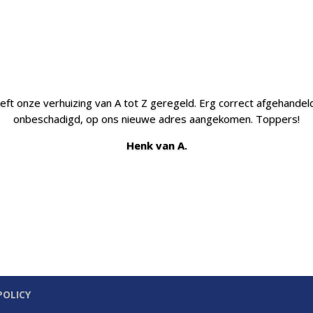
ft onze verhuizing van A tot Z geregeld. Erg correct afgehandeld 
onbeschadigd, op ons nieuwe adres aangekomen. Toppers!
Henk van A.
POLICY