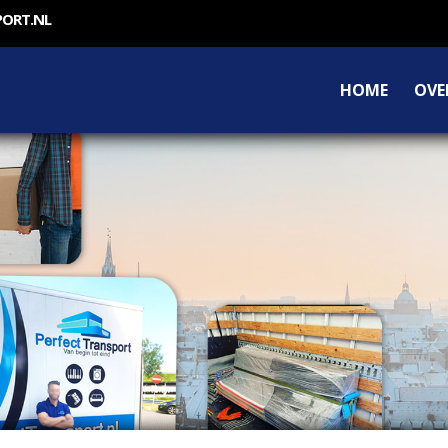
PORT.NL
HOME
OVE