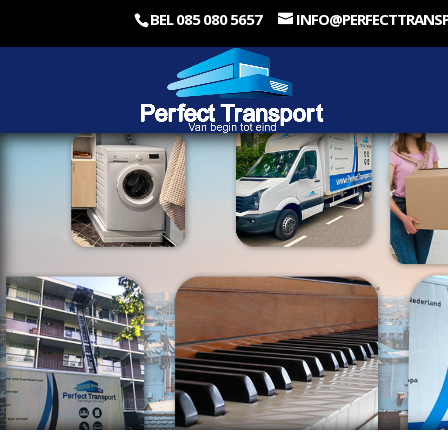
BEL 085 080 5657
INFO@PERFECTTRANS