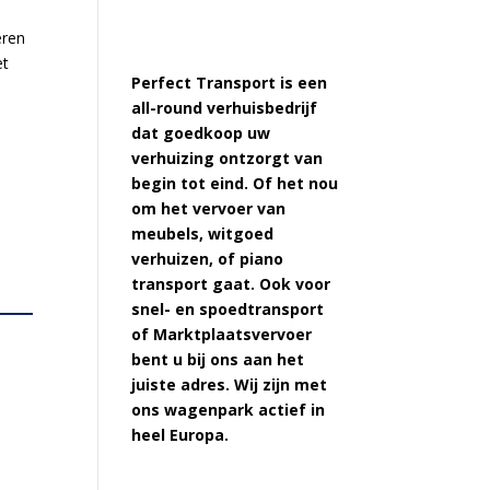
eren
et
Perfect Transport is een
all-round verhuisbedrijf
dat goedkoop uw
verhuizing ontzorgt van
begin tot eind. Of het nou
om het vervoer van
meubels, witgoed
verhuizen, of piano
transport gaat. Ook voor
snel- en spoedtransport
of Marktplaatsvervoer
bent u bij ons aan het
juiste adres. Wij zijn met
ons wagenpark actief in
heel Europa.