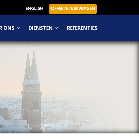
ENGLISH
OFFERTE AANVRAGEN
R ONS
DIENSTEN
REFERENTIES