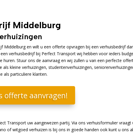
ijf Middelburg
verhuizingen
 Middelburg en wilt u een offerte opvragen bij een verhuisbedrijf da
t een verhuisbedrijf bij Perfect Transport wij hebben voor ieders budg
te huren. Stuur ons de aanvraag en wij zullen u van een perfecte offer
e als kleine verhuizingen, studentenverhuizingen, seniorenverhuizinge
als particuliere klanten.
s offerte aanvragen!
ect Transport uw aangewezen partij. Via ons verhuisformulier vraagt 
no of witgoed verhuizen is bij ons in goede handen ook kunt u ons a