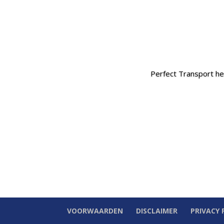
Perfect Transport hee
VOORWAARDEN
DISCLAIMER
PRIVACY 