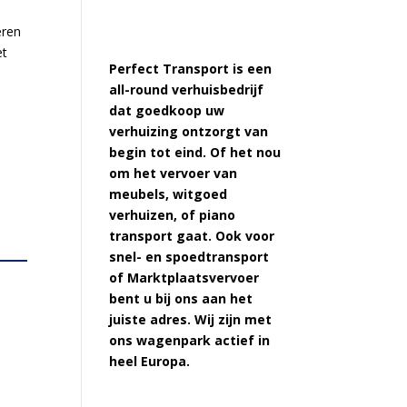
eren
et
Perfect Transport is een
all-round verhuisbedrijf
dat goedkoop uw
verhuizing ontzorgt van
begin tot eind. Of het nou
om het vervoer van
meubels, witgoed
verhuizen, of piano
transport gaat. Ook voor
snel- en spoedtransport
of Marktplaatsvervoer
bent u bij ons aan het
juiste adres. Wij zijn met
ons wagenpark actief in
heel Europa.