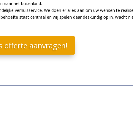
en naar het buitenland.
endelijke verhuisservice. We doen er alles aan om uw wensen te realis
ehoefte staat centraal en wij spelen daar deskundig op in. Wacht ni
s offerte aanvragen!