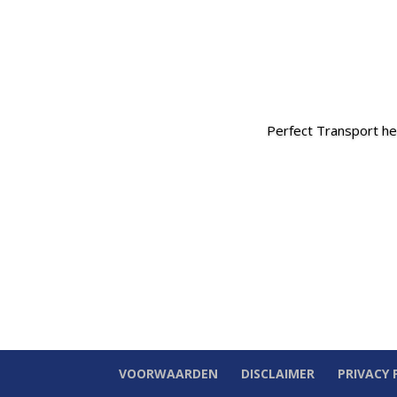
Perfect Transport hee
VOORWAARDEN
DISCLAIMER
PRIVACY 