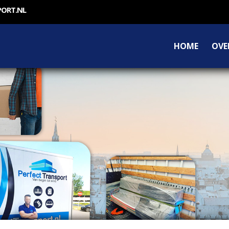
PORT.NL
HOME
OVE