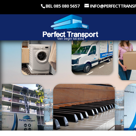
BEL 085 080 5657
INFO@PERFECTTRANS