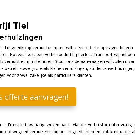
jf Tiel
verhuizingen
 Tie goedkoop verhuisbedrijf en wilt u een offerte opvragen bij een
adres. Hoeveel kost een verhuisbedrijf bij Perfect Transport wij hebbe
 verhuisbedrijf in te huren. Stuur ons de aanvraag en wij zullen u va
ce betreft zowel grote als kleine verhuizingen, studentenverhuizingen,
 voor zowel zakelijke als particuliere klanten.
s offerte aanvragen!
ect Transport uw aangewezen partij. Via ons verhuisformulier vraagt 
no of witgoed verhuizen is bij ons in goede handen ook kunt u ons a