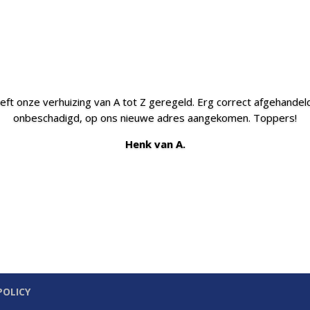
ft onze verhuizing van A tot Z geregeld. Erg correct afgehandeld 
onbeschadigd, op ons nieuwe adres aangekomen. Toppers!
Henk van A.
POLICY