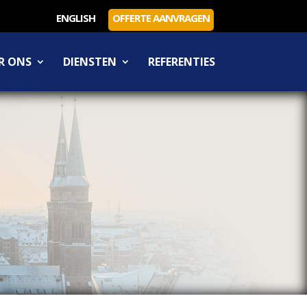
ENGLISH
OFFERTE AANVRAGEN
R ONS
DIENSTEN
REFERENTIES