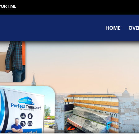
PORT.NL
HOME
OVE