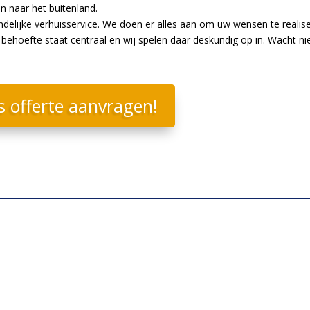
en naar het buitenland.
endelijke verhuisservice. We doen er alles aan om uw wensen te realis
ehoefte staat centraal en wij spelen daar deskundig op in. Wacht ni
s offerte aanvragen!