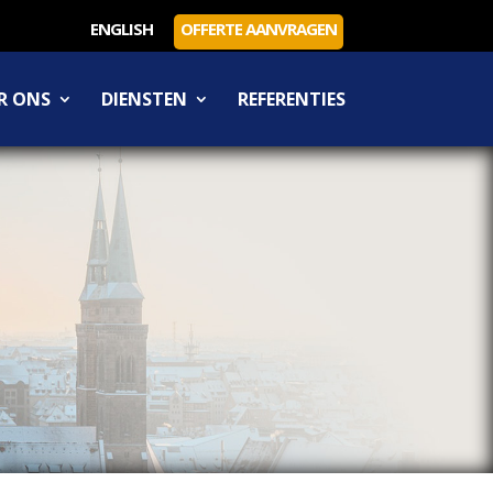
ENGLISH
OFFERTE AANVRAGEN
R ONS
DIENSTEN
REFERENTIES