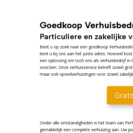
Goedkoop Verhuisbedr
Particuliere en zakelijke 
Bent u op zoek naar een goedkoop Verhuisbedrijf
bent u bij ons aan het juiste adres. Hoeveel kos
een oplossing om toch ons als verhuisbedrijf in 
voorzien. Onze verhuisservice betreft zowel grot
maar ook spoedverhuizingen voor zowel zakelijke 
Grati
Onder alle omstandigheden is het team van Perf
gemakkelijk een complete verhuizing aan. Uw pia