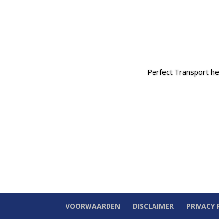
Perfect Transport hee
VOORWAARDEN
DISCLAIMER
PRIVACY 