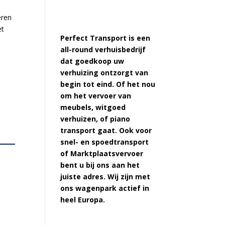
eren
et
Perfect Transport is een
all-round verhuisbedrijf
dat goedkoop uw
verhuizing ontzorgt van
begin tot eind. Of het nou
om het vervoer van
meubels, witgoed
verhuizen, of piano
transport gaat. Ook voor
snel- en spoedtransport
of Marktplaatsvervoer
bent u bij ons aan het
juiste adres. Wij zijn met
ons wagenpark actief in
heel Europa.