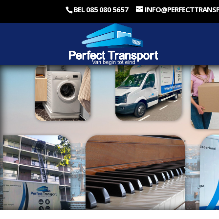
BEL 085 080 5657
INFO@PERFECTTRANS