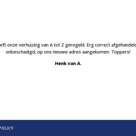
ft onze verhuizing van A tot Z geregeld. Erg correct afgehandeld 
onbeschadigd, op ons nieuwe adres aangekomen. Toppers!
Henk van A.
POLICY