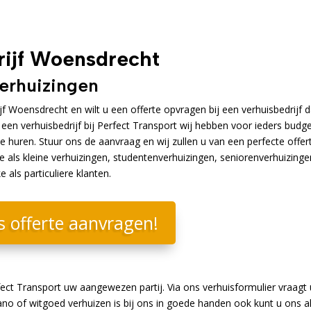
ijf Woensdrecht
verhuizingen
 Woensdrecht en wilt u een offerte opvragen bij een verhuisbedrijf 
t een verhuisbedrijf bij Perfect Transport wij hebben voor ieders budg
te huren. Stuur ons de aanvraag en wij zullen u van een perfecte offer
e als kleine verhuizingen, studentenverhuizingen, seniorenverhuizinge
als particuliere klanten.
s offerte aanvragen!
ect Transport uw aangewezen partij. Via ons verhuisformulier vraagt 
no of witgoed verhuizen is bij ons in goede handen ook kunt u ons a