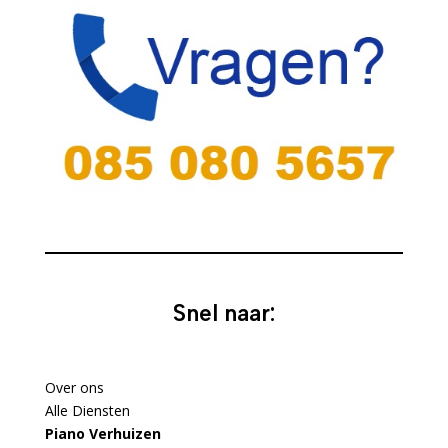
Snel naar:
Over ons
Alle Diensten
Piano Verhuizen