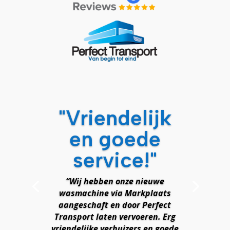
"Vriendelijk
en goede
service!"
“Wij hebben onze nieuwe
wasmachine via Markplaats
aangeschaft en door Perfect
Transport laten vervoeren. Erg
vriendelijke verhuizers en goede