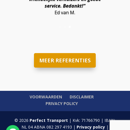
service. Bedankt!”
Ed van M.
MEER REFERENTIES
VOORWAARDEN
DISCLAIMER
PRIVACY POLICY
© 2026
Perfect Transport
| Kvk: 71766790 | IBAN:
NL 04 ABNA 082 297 4193 |
Privacy policy
|