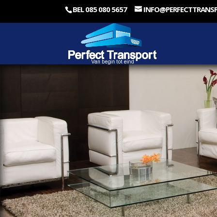
BEL 085 080 5657
INFO@PERFECTTRANS