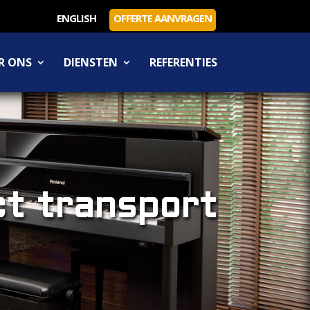
ENGLISH
OFFERTE AANVRAGEN
R ONS
DIENSTEN
REFERENTIES
t transport