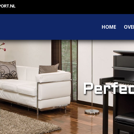
PORT.NL
HOME
OVE
Perfec