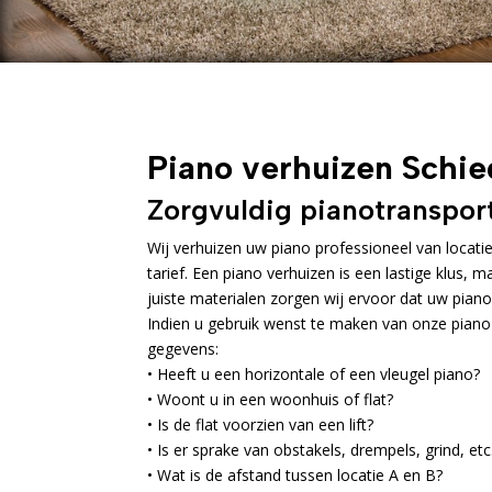
Piano verhuizen Schi
Zorgvuldig pianotransport
Wij verhuizen uw piano professioneel van locati
tarief. Een piano verhuizen is een lastige klus, 
juiste materialen zorgen wij ervoor dat uw piano
Indien u gebruik wenst te maken van onze piano
gegevens:
• Heeft u een horizontale of een vleugel piano?
• Woont u in een woonhuis of flat?
• Is de flat voorzien van een lift?
• Is er sprake van obstakels, drempels, grind, etc
• Wat is de afstand tussen locatie A en B?