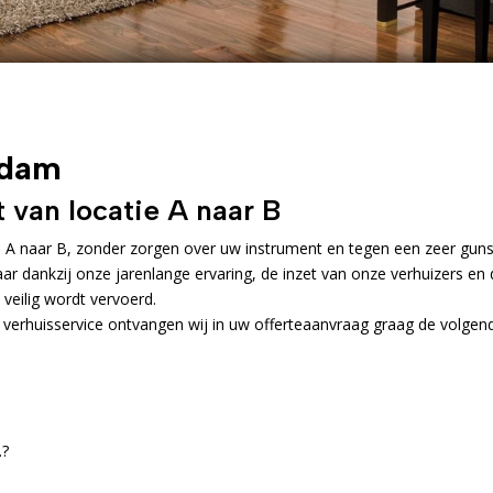
edam
 van locatie A naar B
e A naar B, zonder zorgen over uw instrument en tegen een zeer guns
maar dankzij onze jarenlange ervaring, de inzet van onze verhuizers en
 veilig wordt vervoerd.
 verhuisservice ontvangen wij in uw offerteaanvraag graag de volgen
.?