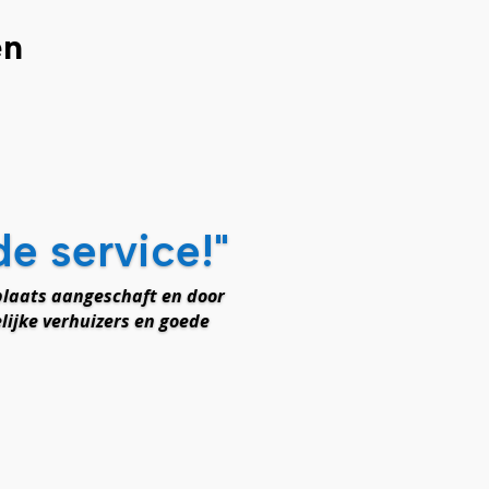
en
de service!"
laats aangeschaft en door
lijke verhuizers en goede