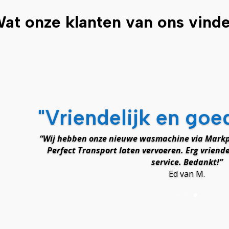
at onze klanten van ons vind
"Vriendelijk en goe
“Wij hebben onze nieuwe wasmachine via Markp
Perfect Transport laten vervoeren. Erg vriende
service. Bedankt!”
Ed van M.