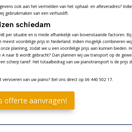
evens ook aan het vermelden van het ophaal- en afleveradres? Indi
 wij gebruikmaken van een verhuislift.
uizen schiedam
ilt per situatie en is mede afhankelijk van bovenstaande factoren. Bij
e meest voordelige prijs in Nederland. Indien mogelijk combineren wij
 onze planning, zodat we u een voordelige prijs aan kunnen bieden. H
tie A naar B wordt gebracht? Dan plannen wij uw transport op de gew
en scherp tarief. Het totaalbedrag van uw pianotransport is de prijs d
et vervoeren van uw piano? Bel ons direct op 06 440 502 17.
s offerte aanvragen!