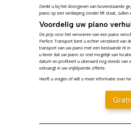
Denkt u bij het doorgeven van bovenstaande geg
piano op een verdieping zonder lift staat, zullen
Voordelig uw piano verh
De prijs voor het vervoeren van een piano versch
Perfect Transport bent u echter verzekerd van d
transport van uw piano met een bestaande rit in
u liever dat uw piano zo snel mogelijk van loca
datum en profiteert u uiteraard nog steeds van e
ontvangt in uw vrijblijvende offerte.
Heeft u vragen of wilt u meer informatie over h
Grati