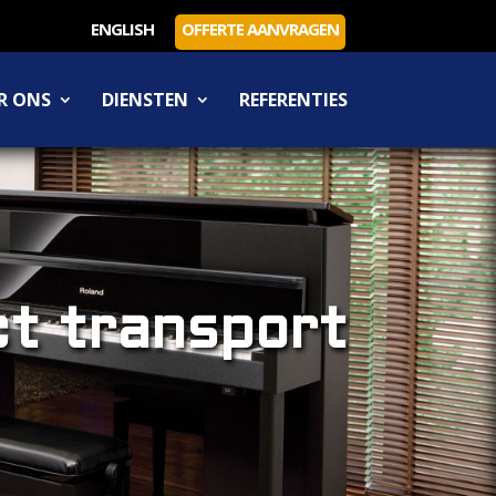
ENGLISH
OFFERTE AANVRAGEN
R ONS
DIENSTEN
REFERENTIES
t transport