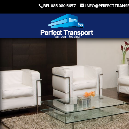
BEL 085 080 5657
INFO@PERFECTTRANS