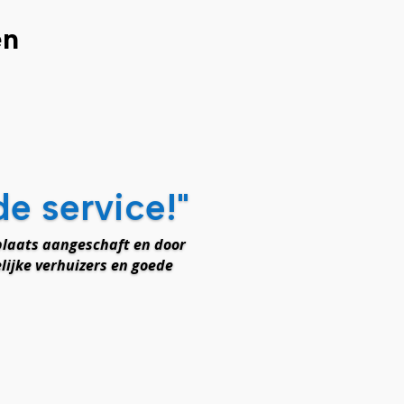
en
de service!"
laats aangeschaft en door
lijke verhuizers en goede