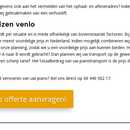
evens ook aan het vermelden van het ophaal- en afleveradres? Indi
 wij gebruikmaken van een verhuislift.
izen venlo
ilt per situatie en is mede afhankelijk van bovenstaande factoren. Bij
e meest voordelige prijs in Nederland. Indien mogelijk combineren wij
 onze planning, zodat we u een voordelige prijs aan kunnen bieden. H
tie A naar B wordt gebracht? Dan plannen wij uw transport op de gew
en scherp tarief. Het totaalbedrag van uw pianotransport is de prijs d
et vervoeren van uw piano? Bel ons direct op 06 440 502 17.
s offerte aanvragen!