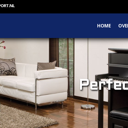
PORT.NL
HOME
OVE
Perfec