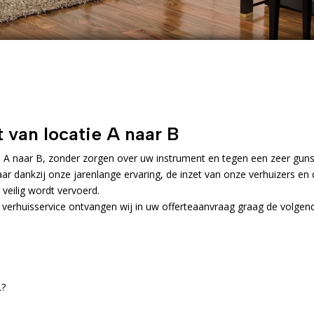
 van locatie A naar B
e A naar B, zonder zorgen over uw instrument en tegen een zeer guns
maar dankzij onze jarenlange ervaring, de inzet van onze verhuizers en
 veilig wordt vervoerd.
 verhuisservice ontvangen wij in uw offerteaanvraag graag de volgen
.?