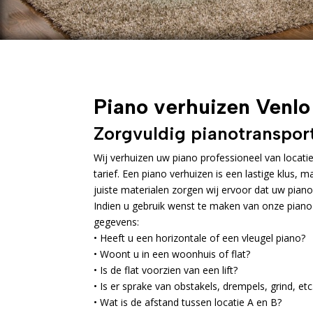
Piano verhuizen Venlo
Zorgvuldig pianotransport
Wij verhuizen uw piano professioneel van locati
tarief. Een piano verhuizen is een lastige klus, 
juiste materialen zorgen wij ervoor dat uw piano
Indien u gebruik wenst te maken van onze piano
gegevens:
• Heeft u een horizontale of een vleugel piano?
• Woont u in een woonhuis of flat?
• Is de flat voorzien van een lift?
• Is er sprake van obstakels, drempels, grind, etc
• Wat is de afstand tussen locatie A en B?