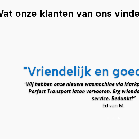
at onze klanten van ons vind
"Vriendelijk en goe
“Wij hebben onze nieuwe wasmachine via Markp
Perfect Transport laten vervoeren. Erg vriende
service. Bedankt!”
Ed van M.