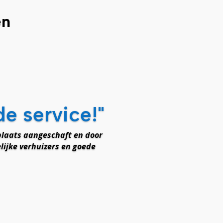
en
de service!"
laats aangeschaft en door
lijke verhuizers en goede