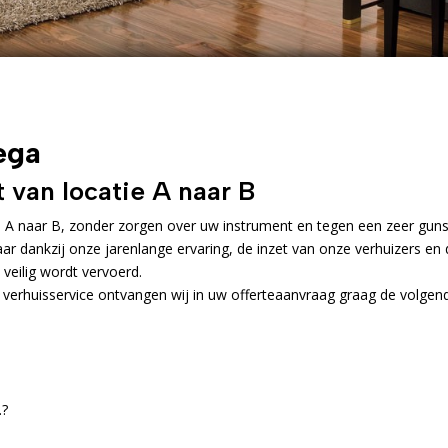
ega
 van locatie A naar B
e A naar B, zonder zorgen over uw instrument en tegen een zeer guns
maar dankzij onze jarenlange ervaring, de inzet van onze verhuizers en
 veilig wordt vervoerd.
 verhuisservice ontvangen wij in uw offerteaanvraag graag de volgen
.?