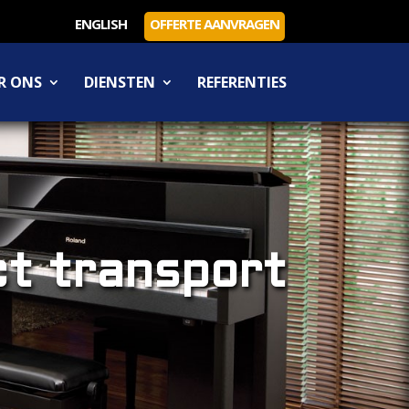
ENGLISH
OFFERTE AANVRAGEN
R ONS
DIENSTEN
REFERENTIES
t transport