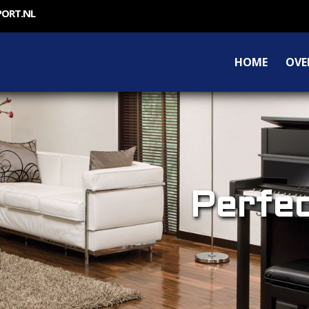
PORT.NL
HOME
OVE
Perfec