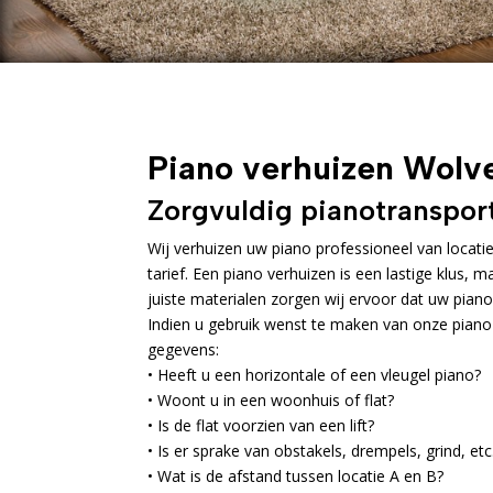
Piano verhuizen Wolv
Zorgvuldig pianotransport
Wij verhuizen uw piano professioneel van locati
tarief. Een piano verhuizen is een lastige klus, 
juiste materialen zorgen wij ervoor dat uw piano
Indien u gebruik wenst te maken van onze piano
gegevens:
• Heeft u een horizontale of een vleugel piano?
• Woont u in een woonhuis of flat?
• Is de flat voorzien van een lift?
• Is er sprake van obstakels, drempels, grind, etc
• Wat is de afstand tussen locatie A en B?