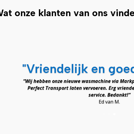
at onze klanten van ons vind
"Vriendelijk en goe
“Wij hebben onze nieuwe wasmachine via Markp
Perfect Transport laten vervoeren. Erg vriende
service. Bedankt!”
Ed van M.