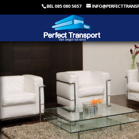
BEL 085 080 5657
INFO@PERFECTTRANS