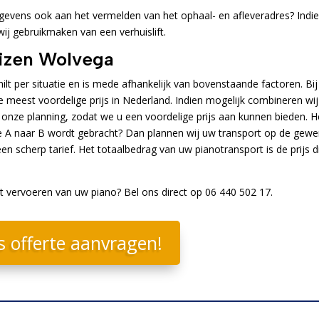
evens ook aan het vermelden van het ophaal- en afleveradres? Indi
 wij gebruikmaken van een verhuislift.
uizen Wolvega
ilt per situatie en is mede afhankelijk van bovenstaande factoren. Bij
e meest voordelige prijs in Nederland. Indien mogelijk combineren wij
 onze planning, zodat we u een voordelige prijs aan kunnen bieden. H
tie A naar B wordt gebracht? Dan plannen wij uw transport op de gew
en scherp tarief. Het totaalbedrag van uw pianotransport is de prijs d
et vervoeren van uw piano? Bel ons direct op 06 440 502 17.
s offerte aanvragen!