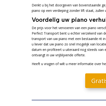
Denkt u bij het doorgeven van bovenstaande geg
piano op een verdieping zonder lift staat, zullen
Voordelig uw piano verh
De prijs voor het vervoeren van een piano versch
Perfect Transport bent u echter verzekerd van d
transport van uw piano met een bestaande rit in
u liever dat uw piano zo snel mogelijk van loca
datum en profiteert u uiteraard nog steeds van e
ontvangt in uw vrijblijvende offerte.
Heeft u vragen of wilt u meer informatie over h
Grati