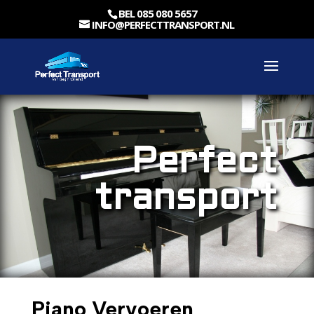
BEL 085 080 5657
INFO@PERFECTTRANSPORT.NL
Perfect
transport
Piano Vervoeren