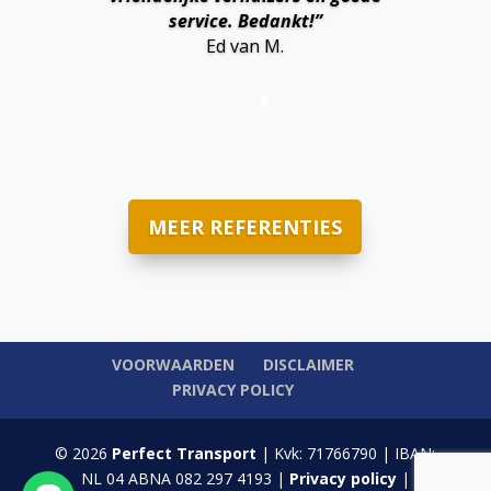
service. Bedankt!”
Ed van M.
MEER REFERENTIES
VOORWAARDEN
DISCLAIMER
PRIVACY POLICY
© 2026
Perfect Transport
| Kvk: 71766790 | IBAN:
NL 04 ABNA 082 297 4193 |
Privacy policy
|