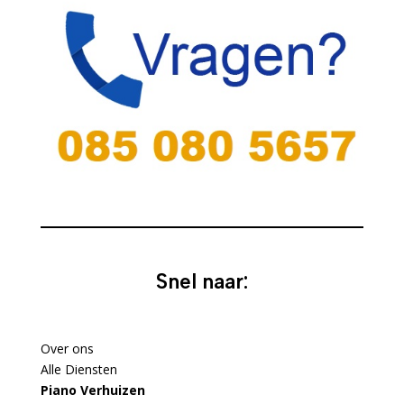
Snel naar:
Over ons
Alle Diensten
Piano Verhuizen