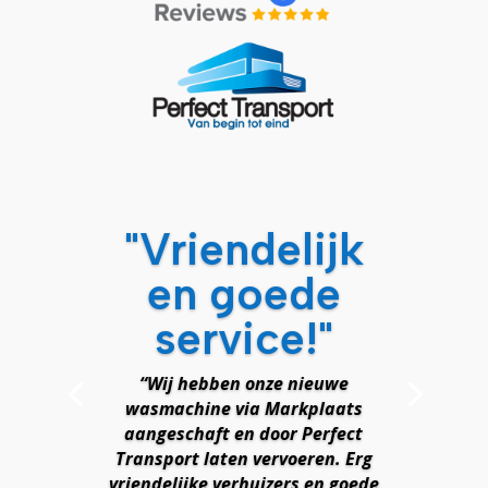
"Vriendelijk
en goede
service!"
“Wij hebben onze nieuwe
wasmachine via Markplaats
aangeschaft en door Perfect
Transport laten vervoeren. Erg
vriendelijke verhuizers en goede