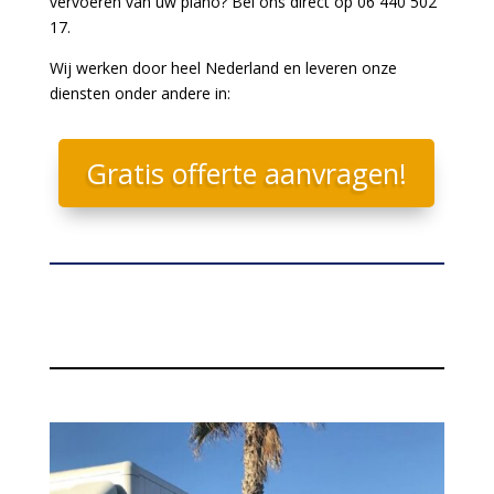
vervoeren van uw piano? Bel ons direct op 06 440 502
17.
Wij werken door heel Nederland en leveren onze
diensten onder andere in:
Gratis offerte aanvragen!