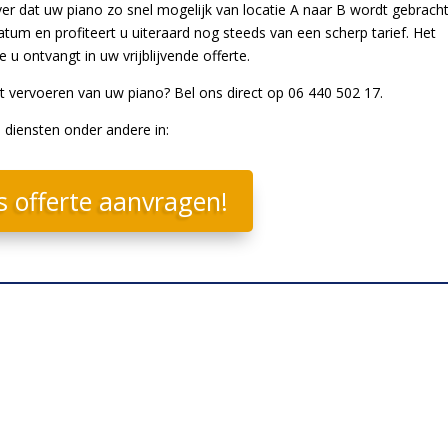
ever dat uw piano zo snel mogelijk van locatie A naar B wordt gebrach
um en profiteert u uiteraard nog steeds van een scherp tarief. Het
 u ontvangt in uw vrijblijvende offerte.
et vervoeren van uw piano? Bel ons direct op 06 440 502 17.
 diensten onder andere in:
s offerte aanvragen!