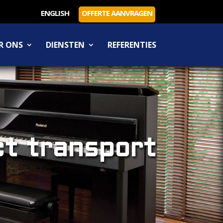
ENGLISH
OFFERTE AANVRAGEN
R ONS
DIENSTEN
REFERENTIES
t transport