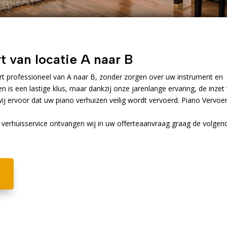
t van locatie A naar B
rt professioneel van A naar B, zonder zorgen over uw instrument en
n is een lastige klus, maar dankzij onze jarenlange ervaring, de inzet
wij ervoor dat uw piano verhuizen veilig wordt vervoerd. Piano Vervoe
 verhuisservice ontvangen wij in uw offerteaanvraag graag de volgen
!