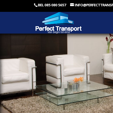
BEL 085 080 5657
INFO@PERFECTTRANS