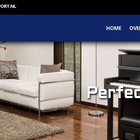
PORT.NL
HOME
OVE
Perfec