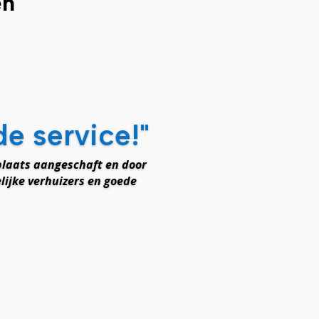
en
de service!"
laats aangeschaft en door
lijke verhuizers en goede