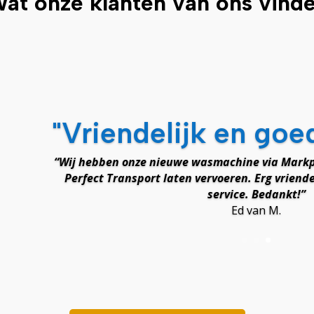
at onze klanten van ons vind
"Vriendelijk en goe
“Wij hebben onze nieuwe wasmachine via Markp
Perfect Transport laten vervoeren. Erg vriende
service. Bedankt!”
Ed van M.