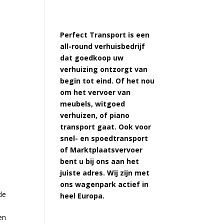
Perfect Transport is een
all-round verhuisbedrijf
dat goedkoop uw
e
verhuizing ontzorgt van
begin tot eind. Of het nou
om het vervoer van
meubels, witgoed
verhuizen, of piano
transport gaat. Ook voor
snel- en spoedtransport
of Marktplaatsvervoer
bent u bij ons aan het
juiste adres. Wij zijn met
ons wagenpark actief in
de
heel Europa.
en