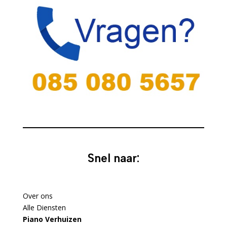
Snel naar:
Over ons
Alle Diensten
Piano Verhuizen