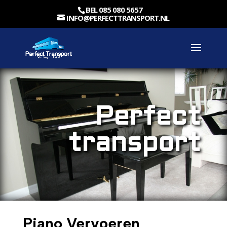
BEL 085 080 5657
INFO@PERFECTTRANSPORT.NL
Perfect
transport
Piano Vervoeren