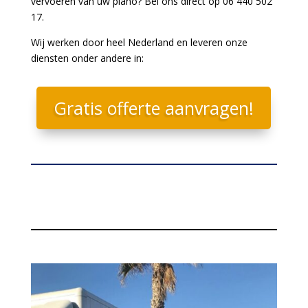
vervoeren van uw piano? Bel ons direct op 06 440 502
17.
Wij werken door heel Nederland en leveren onze
diensten onder andere in:
Gratis offerte aanvragen!