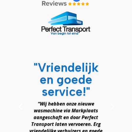
"Vriendelijk
en goede
service!"
“Wij hebben onze nieuwe
wasmachine via Markplaats
aangeschaft en door Perfect
Transport laten vervoeren. Erg
vriendelijke verhuizers en goede