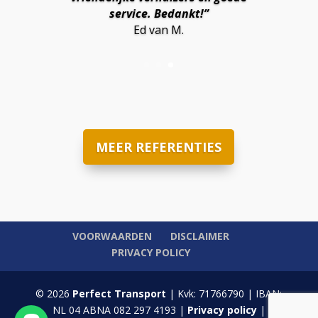
service. Bedankt!”
Ed van M.
MEER REFERENTIES
VOORWAARDEN
DISCLAIMER
PRIVACY POLICY
© 2026
Perfect Transport
| Kvk: 71766790 | IBAN:
NL 04 ABNA 082 297 4193 |
Privacy policy
|