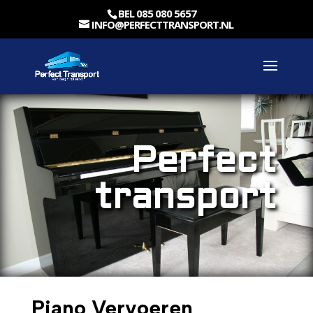
BEL 085 080 5657
INFO@PERFECTTRANSPORT.NL
Perfect
transport
Piano Vervoeren