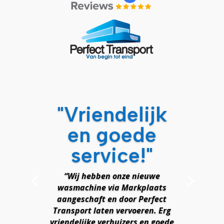
"Vriendelijk
en goede
service!"
“Wij hebben onze nieuwe
wasmachine via Markplaats
aangeschaft en door Perfect
Transport laten vervoeren. Erg
vriendelijke verhuizers en goede