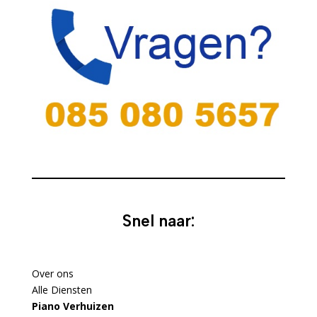
Snel naar:
Over ons
Alle Diensten
Piano Verhuizen