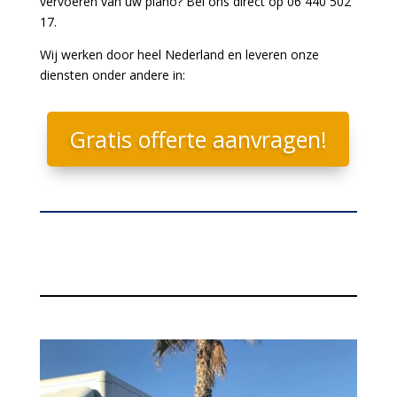
vervoeren van uw piano? Bel ons direct op 06 440 502
17.
Wij werken door heel Nederland en leveren onze
diensten onder andere in:
Gratis offerte aanvragen!