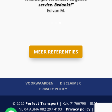
service. Bedankt!”
Ed van M.
MEER REFERENTIES
VOORWAARDEN
DISCLAIMER
PRIVACY POLICY
© 2026
Perfect Transport
| Kvk: 71766790 | IBAN:
NL 04 ABNA 082 297 4193 |
Privacy policy
|