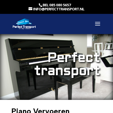
BEL 085 080 5657
INFO@PERFECTTRANSPORT.NL
Perfect
transport
Piano Vervoeren