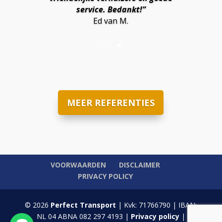
service. Bedankt!”
Ed van M.
MEER REFERENTIES
VOORWAARDEN
DISCLAIMER
PRIVACY POLICY
© 2026
Perfect Transport
| Kvk: 71766790 | IBAN:
NL 04 ABNA 082 297 4193 |
Privacy policy
|