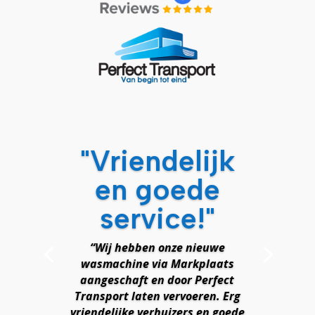
"Vriendelijk
en goede
service!"
“Wij hebben onze nieuwe
wasmachine via Markplaats
aangeschaft en door Perfect
Transport laten vervoeren. Erg
vriendelijke verhuizers en goede