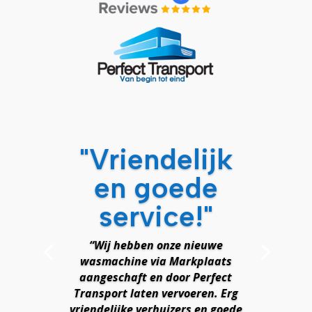
"Vriendelijk
en goede
service!"
“Wij hebben onze nieuwe
wasmachine via Markplaats
aangeschaft en door Perfect
Transport laten vervoeren. Erg
vriendelijke verhuizers en goede