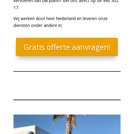
vervoeren van uw piano? Bel ons direct op 06 440 502
17.
Wij werken door heel Nederland en leveren onze
diensten onder andere in:
Gratis offerte aanvragen!