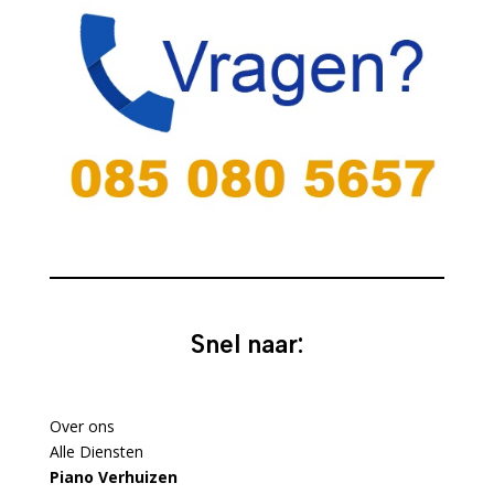
Snel naar:
Over ons
Alle Diensten
Piano Verhuizen