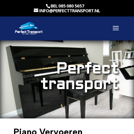
BEL 085 080 5657
INFO@PERFECTTRANSPORT.NL
Perfect
transport
Piano Vervoeren