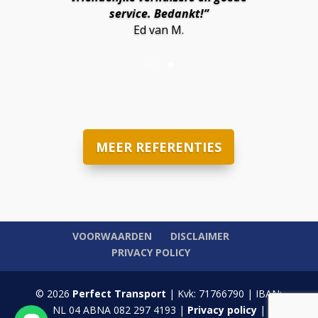
service. Bedankt!”
Ed van M.
MEER REFERENTIES
VOORWAARDEN
DISCLAIMER
PRIVACY POLICY
© 2026
Perfect Transport
| Kvk: 71766790 | IBAN:
NL 04 ABNA 082 297 4193 |
Privacy policy
|