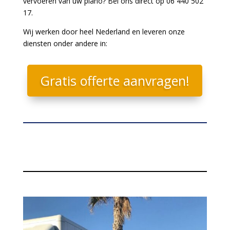
vervoeren van uw piano? Bel ons direct op 06 440 502
17.
Wij werken door heel Nederland en leveren onze
diensten onder andere in:
Gratis offerte aanvragen!