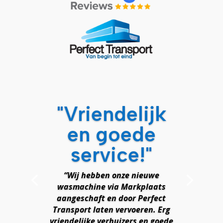
"Vriendelijk
en goede
service!"
“Wij hebben onze nieuwe
wasmachine via Markplaats
aangeschaft en door Perfect
Transport laten vervoeren. Erg
vriendelijke verhuizers en goede