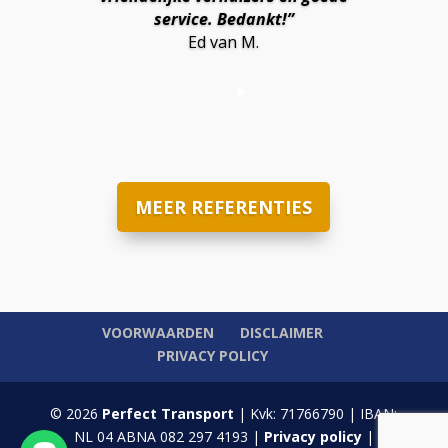
service. Bedankt!”
Ed van M.
MEER REFERENTIES
VOORWAARDEN
DISCLAIMER
PRIVACY POLICY
© 2026
Perfect Transport
| Kvk: 71766790 | IBAN:
NL 04 ABNA 082 297 4193 |
Privacy policy
|