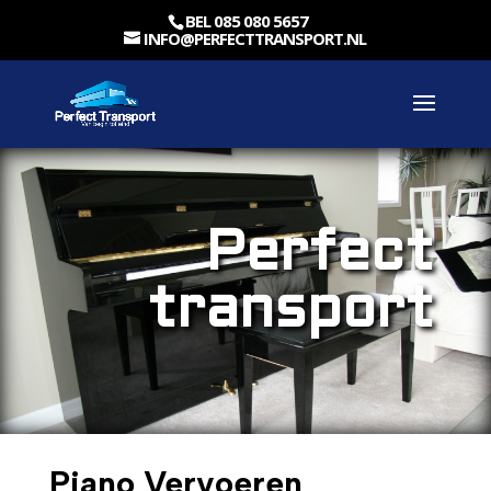
BEL 085 080 5657
INFO@PERFECTTRANSPORT.NL
Perfect
transport
Piano Vervoeren