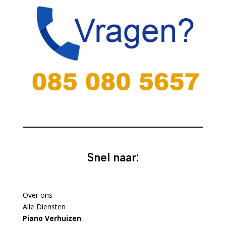
Snel naar:
Over ons
Alle Diensten
Piano Verhuizen