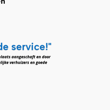
en
de service!"
laats aangeschaft en door
lijke verhuizers en goede