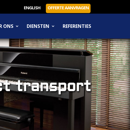
ENGLISH
OFFERTE AANVRAGEN
R ONS
DIENSTEN
REFERENTIES
t transport