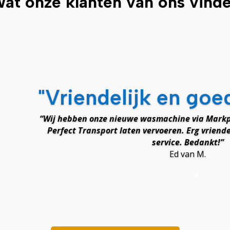
at onze klanten van ons vind
"Vriendelijk en goe
“Wij hebben onze nieuwe wasmachine via Markp
Perfect Transport laten vervoeren. Erg vriende
service. Bedankt!”
Ed van M.