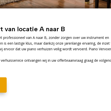
t van locatie A naar B
rt professioneel van A naar B, zonder zorgen over uw instrument en
n is een lastige klus, maar dankzij onze jarenlange ervaring, de inzet
wij ervoor dat uw piano verhuizen veilig wordt vervoerd. Piano Vervoe
 verhuisservice ontvangen wij in uw offerteaanvraag graag de volgen
!