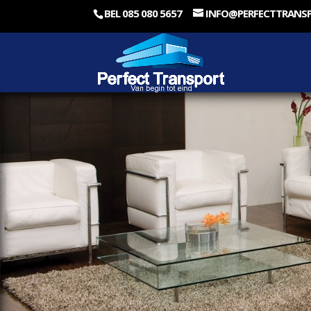
BEL 085 080 5657
INFO@PERFECTTRANS