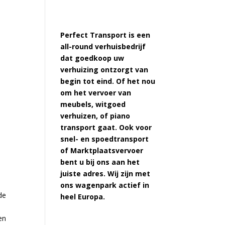
Perfect Transport is een
all-round verhuisbedrijf
dat goedkoop uw
e
verhuizing ontzorgt van
begin tot eind. Of het nou
om het vervoer van
meubels, witgoed
verhuizen, of piano
transport gaat. Ook voor
snel- en spoedtransport
of Marktplaatsvervoer
bent u bij ons aan het
juiste adres. Wij zijn met
ons wagenpark actief in
de
heel Europa.
en