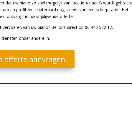
ever dat uw piano zo snel mogelijk van locatie A naar B wordt gebrach
um en profiteert u uiteraard nog steeds van een scherp tarief. Het
 u ontvangt in uw vrijblijvende offerte.
et vervoeren van uw piano? Bel ons direct op 06 440 502 17.
 diensten onder andere in:
s offerte aanvragen!