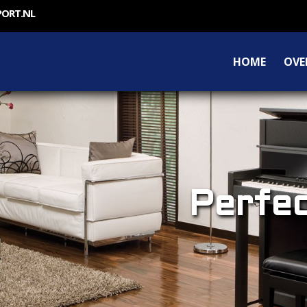
PORT.NL
HOME
OVE
Perfec