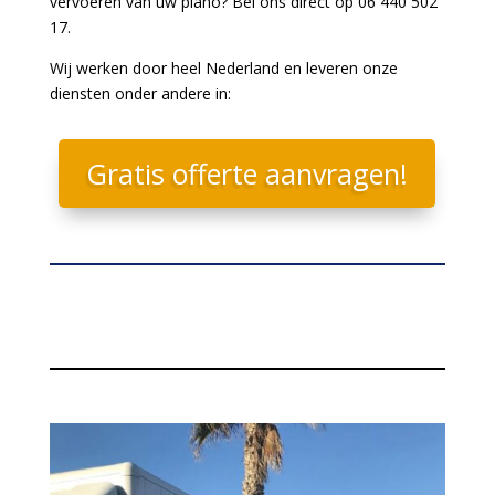
vervoeren van uw piano? Bel ons direct op 06 440 502
17.
Wij werken door heel Nederland en leveren onze
diensten onder andere in:
Gratis offerte aanvragen!