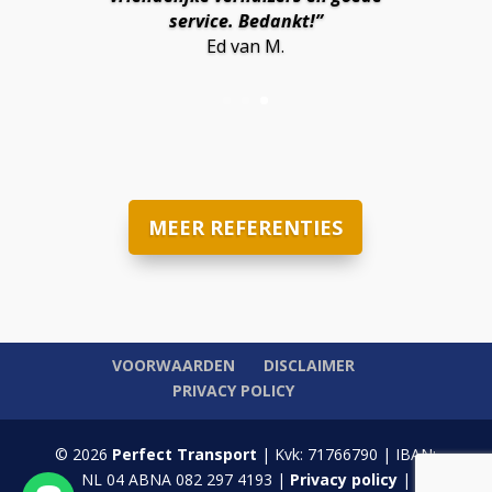
service. Bedankt!”
Ed van M.
MEER REFERENTIES
VOORWAARDEN
DISCLAIMER
PRIVACY POLICY
© 2026
Perfect Transport
| Kvk: 71766790 | IBAN:
NL 04 ABNA 082 297 4193 |
Privacy policy
|