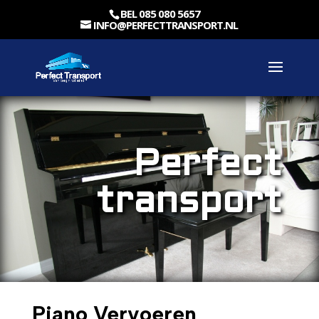
BEL 085 080 5657
INFO@PERFECTTRANSPORT.NL
Perfect
transport
Piano Vervoeren