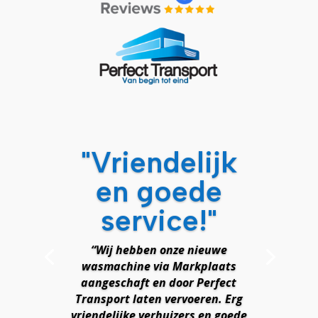
"Vriendelijk
en goede
service!"
“Wij hebben onze nieuwe
wasmachine via Markplaats
aangeschaft en door Perfect
Transport laten vervoeren. Erg
vriendelijke verhuizers en goede