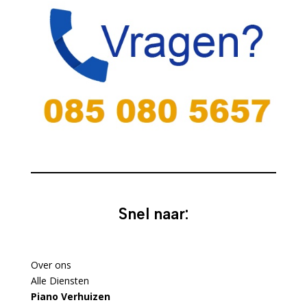
Snel naar:
Over ons
Alle Diensten
Piano Verhuizen