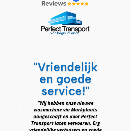
"Vriendelijk
en goede
service!"
“Wij hebben onze nieuwe
wasmachine via Markplaats
aangeschaft en door Perfect
Transport laten vervoeren. Erg
vriendelijke verhuizers en goede