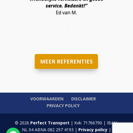
service. Bedankt!”
Ed van M.
MEER REFERENTIES
VOORWAARDEN
DISCLAIMER
PRIVACY POLICY
© 2026
Perfect Transport
| Kvk: 71766790 | IBAN:
NL 04 ABNA 082 297 4193 |
Privacy policy
|