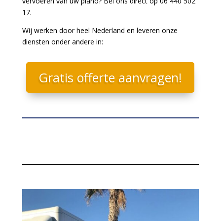
vervoeren van uw piano? Bel ons direct op 06 440 502
17.
Wij werken door heel Nederland en leveren onze
diensten onder andere in:
Gratis offerte aanvragen!