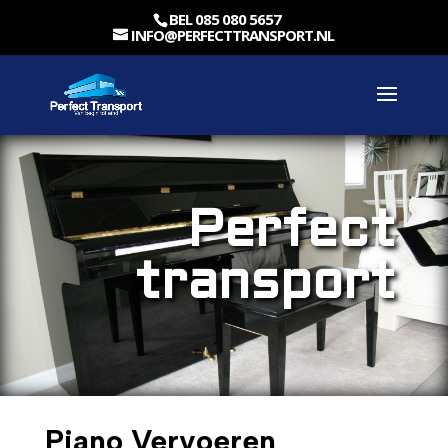
BEL 085 080 5657
INFO@PERFECTTRANSPORT.NL
Perfect
transport
Piano Vervoeren