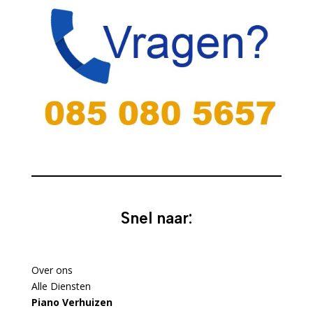
Snel naar:
Over ons
Alle Diensten
Piano Verhuizen