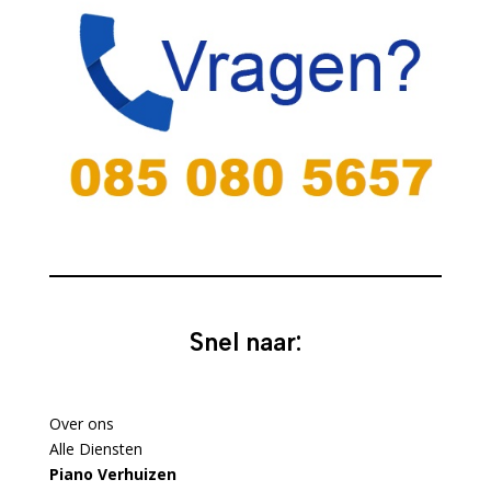
Snel naar:
Over ons
Alle Diensten
Piano Verhuizen