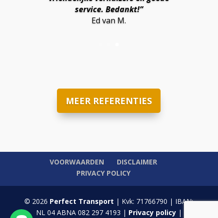
service. Bedankt!”
Ed van M.
MEER REFERENTIES
VOORWAARDEN
DISCLAIMER
PRIVACY POLICY
© 2026
Perfect Transport
| Kvk: 71766790 | IBAN:
NL 04 ABNA 082 297 4193 |
Privacy policy
|