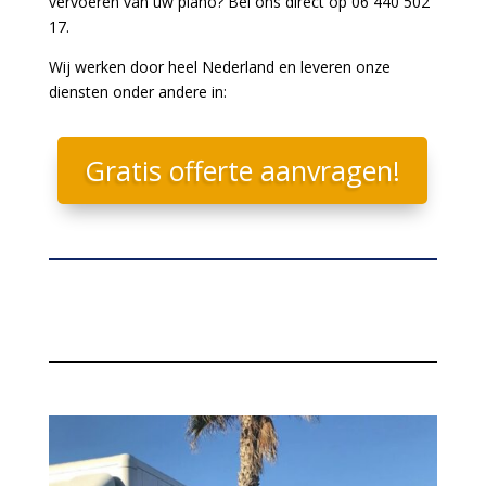
vervoeren van uw piano? Bel ons direct op 06 440 502
17.
Wij werken door heel Nederland en leveren onze
diensten onder andere in:
Gratis offerte aanvragen!