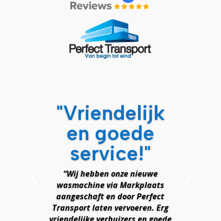
"Vriendelijk
en goede
service!"
“Wij hebben onze nieuwe
wasmachine via Markplaats
aangeschaft en door Perfect
Transport laten vervoeren. Erg
vriendelijke verhuizers en goede