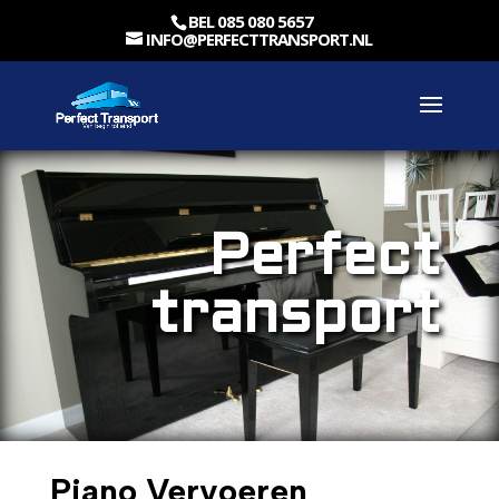
BEL 085 080 5657
INFO@PERFECTTRANSPORT.NL
Perfect
transport
Piano Vervoeren