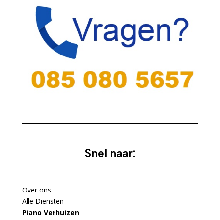
Snel naar:
Over ons
Alle Diensten
Piano Verhuizen