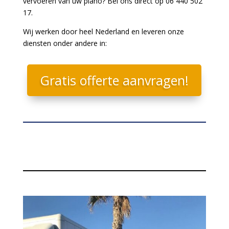
vervoeren van uw piano? Bel ons direct op 06 440 502
17.
Wij werken door heel Nederland en leveren onze
diensten onder andere in:
Gratis offerte aanvragen!