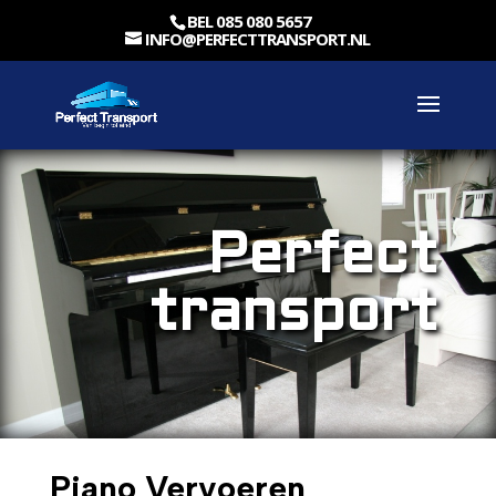
BEL 085 080 5657
INFO@PERFECTTRANSPORT.NL
Perfect
transport
Piano Vervoeren