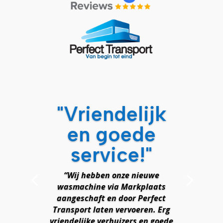
"Vriendelijk
en goede
service!"
“Wij hebben onze nieuwe
wasmachine via Markplaats
aangeschaft en door Perfect
Transport laten vervoeren. Erg
vriendelijke verhuizers en goede