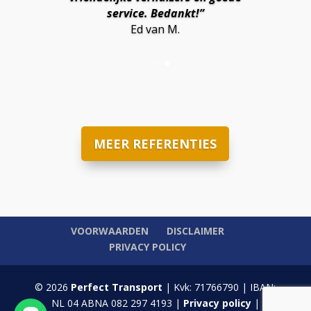
service. Bedankt!”
Ed van M.
MEER REFERENTIES
VOORWAARDEN
DISCLAIMER
PRIVACY POLICY
© 2026
Perfect Transport
| Kvk: 71766790 | IBAN:
NL 04 ABNA 082 297 4193 |
Privacy policy
|