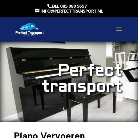
BEL 085 080 5657
INFO@PERFECTTRANSPORT.NL
Perfect
transport
Piano Vervoeren