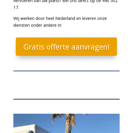
vervoeren van uw piano? Bel ons direct op 06 440 502
17.
Wij werken door heel Nederland en leveren onze
diensten onder andere in:
Gratis offerte aanvragen!