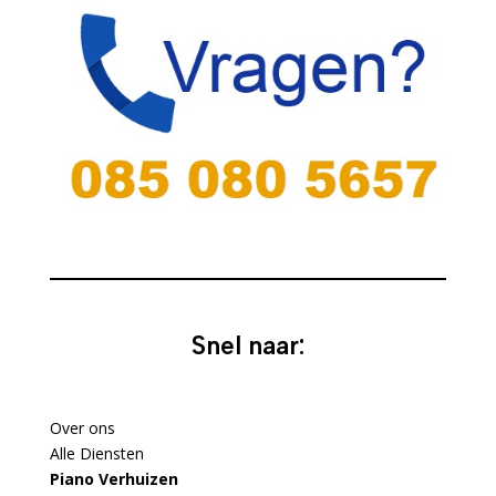
Snel naar:
Over ons
Alle Diensten
Piano Verhuizen