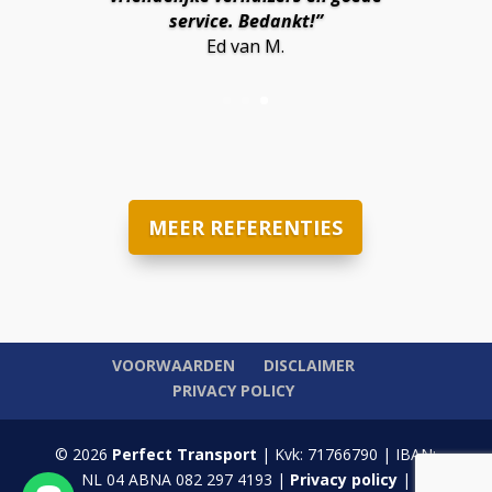
service. Bedankt!”
Ed van M.
MEER REFERENTIES
VOORWAARDEN
DISCLAIMER
PRIVACY POLICY
© 2026
Perfect Transport
| Kvk: 71766790 | IBAN:
NL 04 ABNA 082 297 4193 |
Privacy policy
|