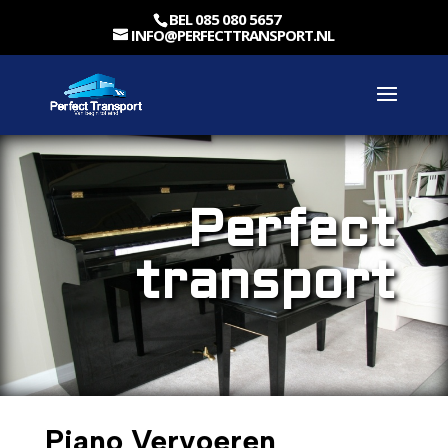
BEL 085 080 5657
INFO@PERFECTTRANSPORT.NL
Perfect
transport
Piano Vervoeren