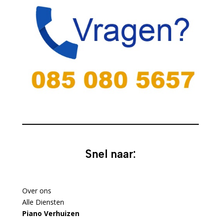
Snel naar:
Over ons
Alle Diensten
Piano Verhuizen