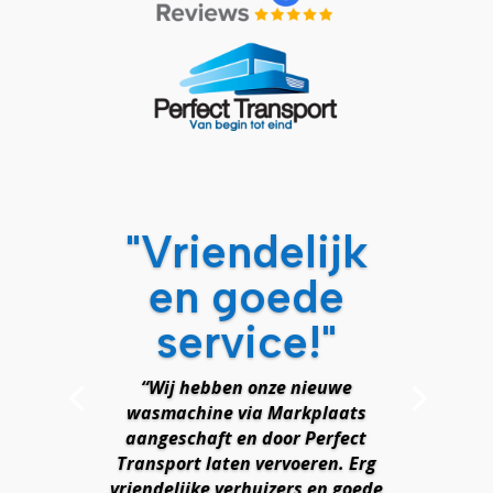
"Vriendelijk
en goede
service!"
“Wij hebben onze nieuwe
wasmachine via Markplaats
aangeschaft en door Perfect
Transport laten vervoeren. Erg
vriendelijke verhuizers en goede