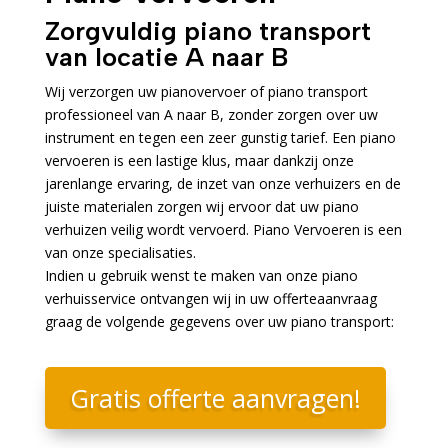
Zorgvuldig piano transport
van locatie A naar B
Wij verzorgen uw pianovervoer of piano transport
professioneel van A naar B, zonder zorgen over uw
instrument en tegen een zeer gunstig tarief. Een piano
vervoeren is een lastige klus, maar dankzij onze
jarenlange ervaring, de inzet van onze verhuizers en de
juiste materialen zorgen wij ervoor dat uw piano
verhuizen veilig wordt vervoerd. Piano Vervoeren is een
van onze specialisaties.
Indien u gebruik wenst te maken van onze piano
verhuisservice ontvangen wij in uw offerteaanvraag
graag de volgende gegevens over uw piano transport:
Gratis offerte aanvragen!