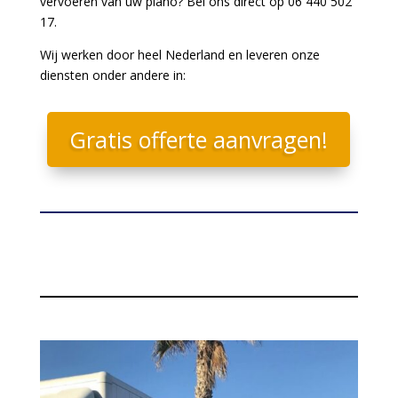
vervoeren van uw piano? Bel ons direct op 06 440 502
17.
Wij werken door heel Nederland en leveren onze
diensten onder andere in:
Gratis offerte aanvragen!