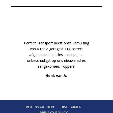
Perfect Transport heeft onze verhuizing
van A tot Z geregeld. Erg correct
afgehandeld en alles is netjes, en
onbeschadigd, op ons nieuwe adres
aangekomen. Toppers!
Henk van A.
VOORWAARDEN
DISCLAIMER
PRIVACY POLICY