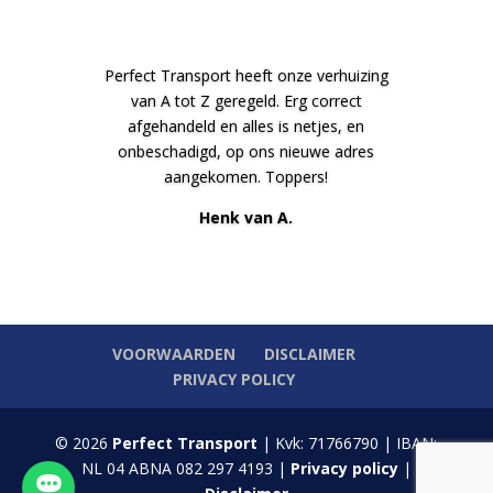
Perfect Transport heeft onze verhuizing
van A tot Z geregeld. Erg correct
afgehandeld en alles is netjes, en
onbeschadigd, op ons nieuwe adres
aangekomen. Toppers!
Henk van A.
VOORWAARDEN
DISCLAIMER
PRIVACY POLICY
© 2026
Perfect Transport
| Kvk: 71766790 | IBAN:
NL 04 ABNA 082 297 4193 |
Privacy policy
|