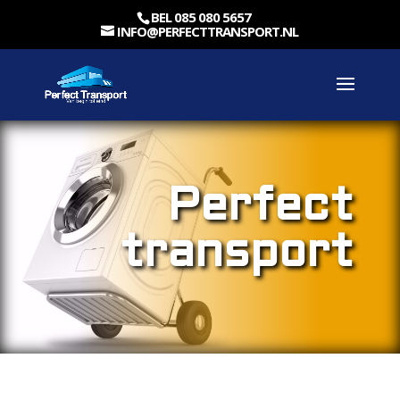
BEL 085 080 5657
INFO@PERFECTTRANSPORT.NL
Perfect
transport